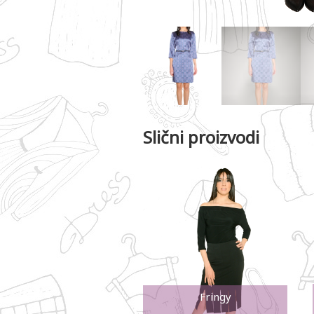
Slični proizvodi
Fringy