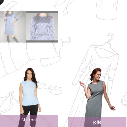
Sharon
Jolie