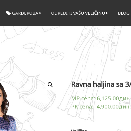
GARDEROBA
ODREDITI VAŠU VELIČINU
BLOG
Ravna haljina sa 
MP cena:
6,125.00
дин
PK cena:
4,900.00
дин.
Veličina