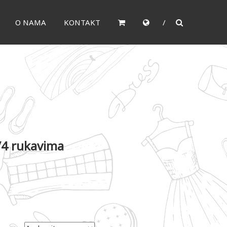
O NAMA
KONTAKT
3/4 rukavima
.