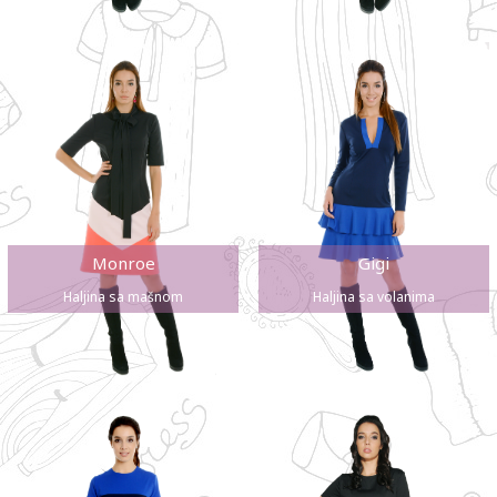
Monroe
Gigi
Haljina sa mašnom
Haljina sa volanima