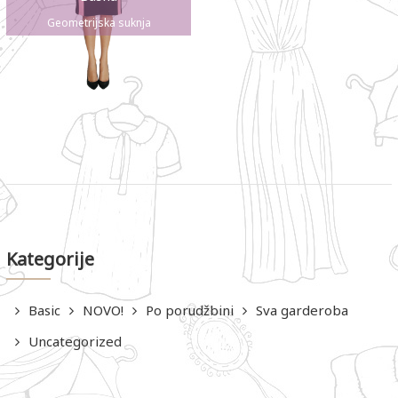
Geometrijska suknja
Kategorije
Basic
NOVO!
Po porudžbini
Sva garderoba
Uncategorized