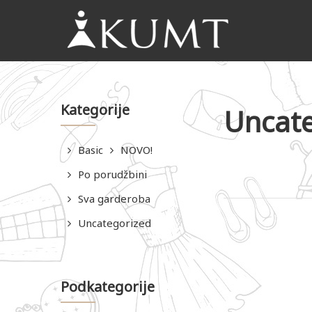
KUMT
Haljine
online
Kategorije
Uncate
Basic
NOVO!
Po porudžbini
Sva garderoba
Uncategorized
Podkategorije