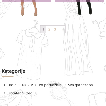
1
2
3
→
Kategorije
Basic
NOVO!
Po porudžbini
Sva garderoba
Uncategorized