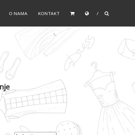
O NAMA
KONTAKT
nje
.