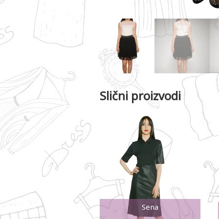
Slični proizvodi
Sena