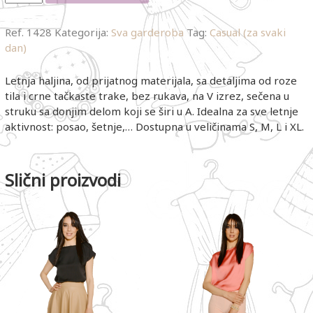
Ref.
1428
Kategorija:
Sva garderoba
Tag:
Casual (za svaki
dan)
Letnja haljina, od prijatnog materijala, sa detaljima od roze
tila i crne tačkaste trake, bez rukava, na V izrez, sečena u
struku sa donjim delom koji se širi u A. Idealna za sve letnje
aktivnost: posao, šetnje,… Dostupna u veličinama S, M, L i XL.
Slični proizvodi