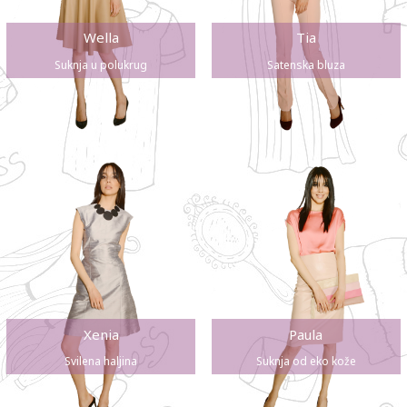
Wella
Tia
Suknja u polukrug
Satenska bluza
Xenia
Paula
Svilena haljina
Suknja od eko kože