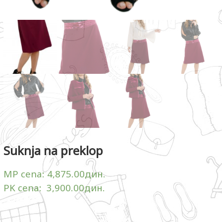
Suknja na preklop
MP cena:
4,875.00
дин.
PK cena:
3,900.00
дин.