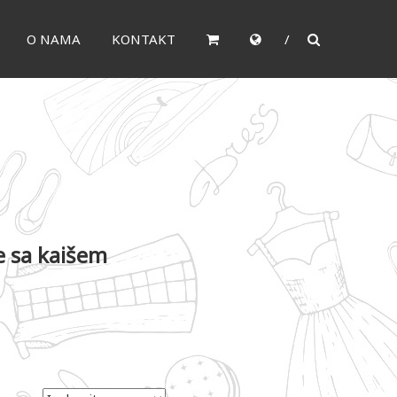
O NAMA
KONTAKT
e sa kaišem
.