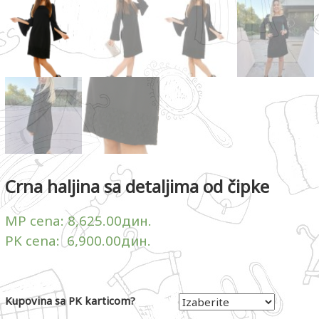
Crna haljina sa detaljima od čipke
MP cena:
8,625.00
дин.
PK cena:
6,900.00
дин.
Kupovina sa PK karticom?