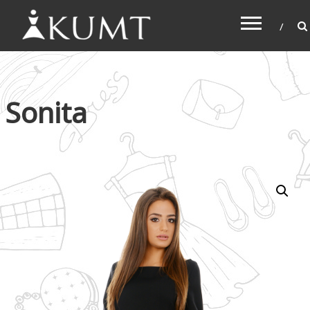
KUMT
Haljine online
Sonita