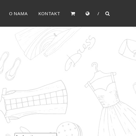
O NAMA
KONTAKT
.