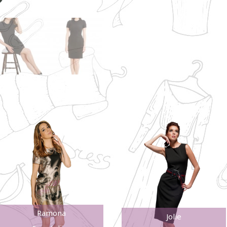
Ramona
Jolie