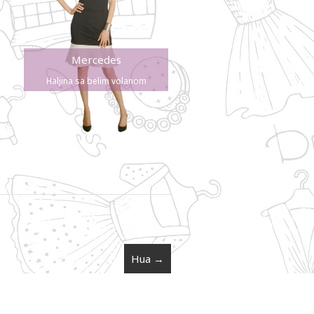
Mercedes
Haljina sa belim volanom
Hua
→