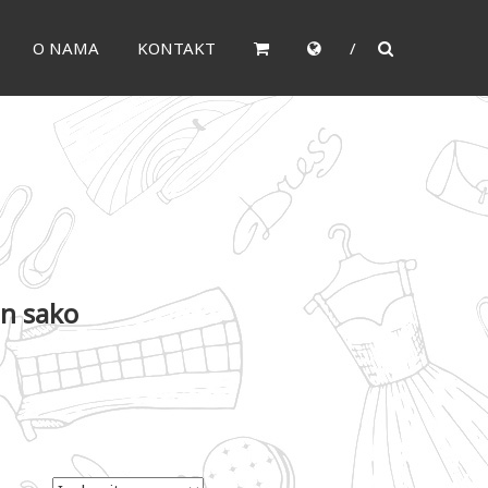
O NAMA
KONTAKT
n sako
.