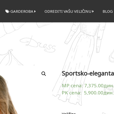
GARDEROBA
ODREDITI VAŠU VELIČINU
BLOG
Sportsko-eleganta
MP cena:
7,375.00
дин
PK cena:
5,900.00
дин.
Veličina