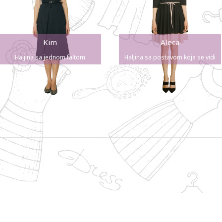
Kim
Aleca
Haljina sa jednom faltom
Haljina sa postavom koja se vidi