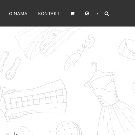
O NAMA
KONTAKT
a
.