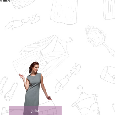
Jolie