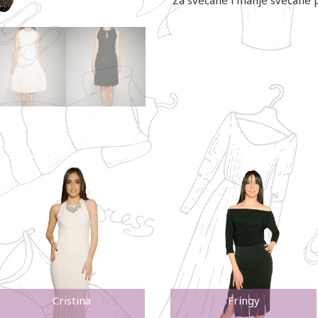
Cristina
Fringy