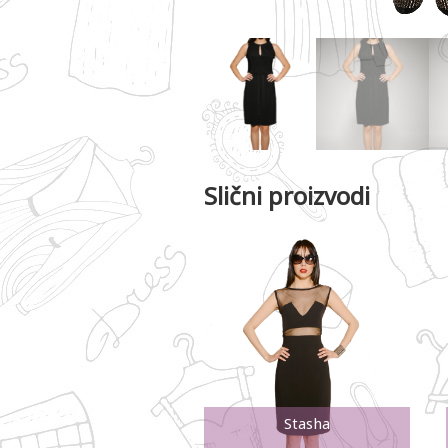
Slični proizvodi
Stasha