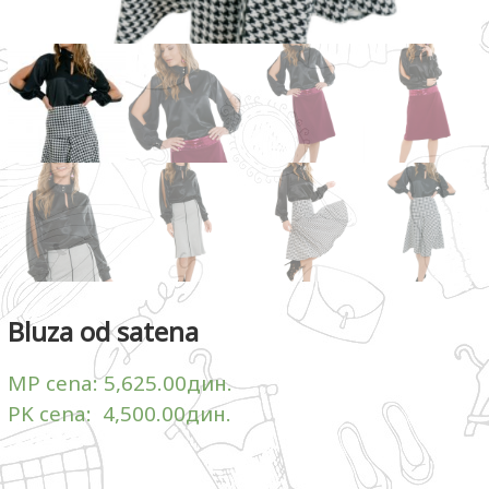
Bluza od satena
MP cena:
5,625.00
дин.
PK cena:
4,500.00
дин.